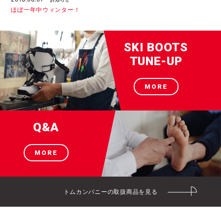
ほぼ一年中ウィンター！
SKI BOOTS
TUNE-UP
MORE
Q&A
MORE
トムカンパニーの取扱商品を見る