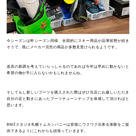
今シーズンは昨シーズン同様、全国的にスキー用品が品薄状態が続き
そうで、既にメーカー完売の商品が多数見受けられるようです。
道具の新調を考えていらっしゃるのであれば今年は早めに動かないと
希望の物が手に入らないかもしれませんね。
そしてもし新しいブーツを購入された際はぜひ当店にお越しいただき
自分の足と動きにあったブーツチューンナップを体感して頂ければと
思います。
BMZスタジオ札幌トムカンパニーは皆様にワクワク出来る体験をご提
供できるようにこれからも頑張っていきます。