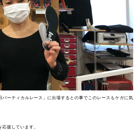
VK部門「上田バーティカルレース」に出場するとの事でこのレースもケガに気
を応援しています。