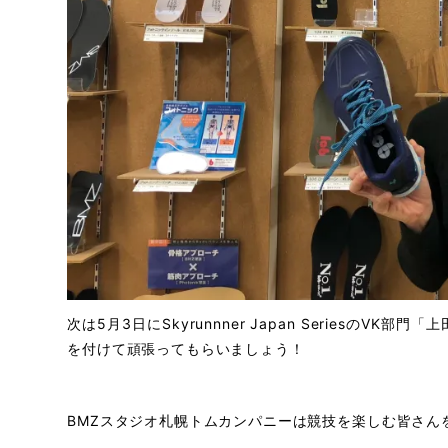
次は5月3日にSkyrunnner Japan Seriesの
を付けて頑張ってもらいましょう！
BMZスタジオ札幌トムカンパニーは競技を楽しむ皆さん