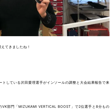
増えてきましたね！
ポートしている沢田愛理選手がインソールの調整と大会結果報告で来
門「MIZUKAMI VERTICAL BOOST」で2位選手と8分もの