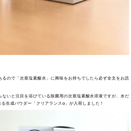
あるので
「次亜塩素酸水」
に興味をお持ちでしたら必ず全文をお読
らないと注目を浴びている除菌用の次亜塩素酸水溶液ですが、水だ
来る生成パウダー「クリアランスα」が入荷しました！