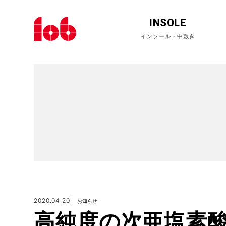
INSOLE
2020.04.20
お知らせ
高純度の次亜塩素