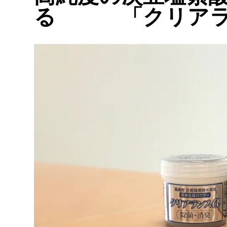
る 「クリアラ