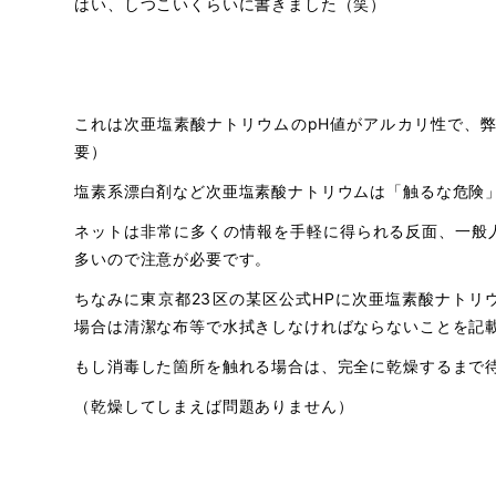
はい、しつこいくらいに書きました（笑）
これは次亜塩素酸ナトリウムのpH値がアルカリ性で、
要）
塩素系漂白剤など次亜塩素酸ナトリウムは「触るな危険
ネットは非常に多くの情報を手軽に得られる反面、一般
多いので注意が必要です。
ちなみに東京都23区の某区公式HPに次亜塩素酸ナト
場合は清潔な布等で水拭きしなければならないことを記
もし消毒した箇所を触れる場合は、完全に乾燥するまで
（乾燥してしまえば問題ありません）