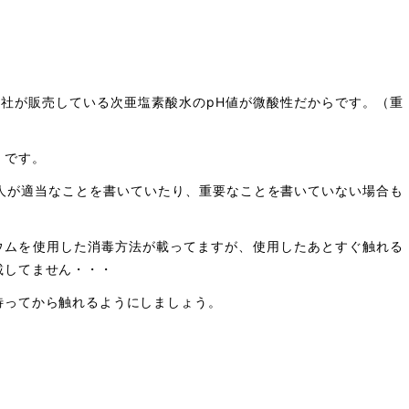
弊社が販売している次亜塩素酸水のpH値が微酸性だからです。（重
」です。
人が適当なことを書いていたり、重要なことを書いていない場合も
リウムを使用した消毒方法が載ってますが、使用したあとすぐ触れる
載してません・・・
待ってから触れるようにしましょう。