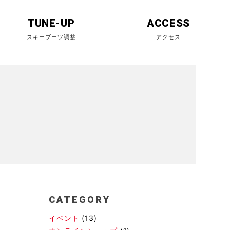
TUNE-UP
ACCESS
CATEGORY
イベント
(13)