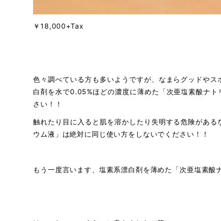
￥18,000+Tax
色々調べている方も多いようですが、なまらグッドやス
白剤を水で0.05%ほどの濃度に薄めた「次亜塩素酸ナ
さい！！
触れたり目に入ると肌を溶かしたり失明する危険がある
ウム液」は絶対に同じ使い方をしないでください！！
もう一度言います、
塩素系漂白剤を薄めた「次亜塩素酸