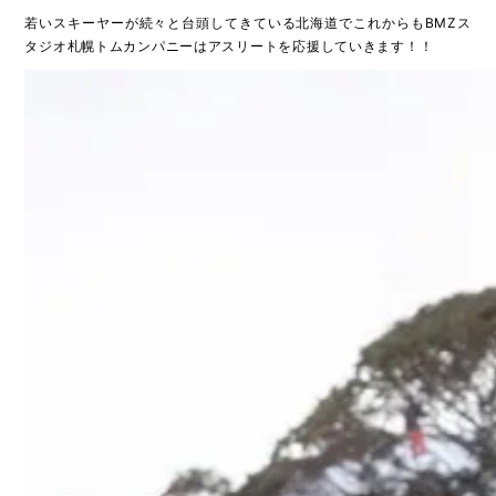
若いスキーヤーが続々と台頭してきている北海道でこれからもBMZス
タジオ札幌トムカンパニーはアスリートを応援していきます！！