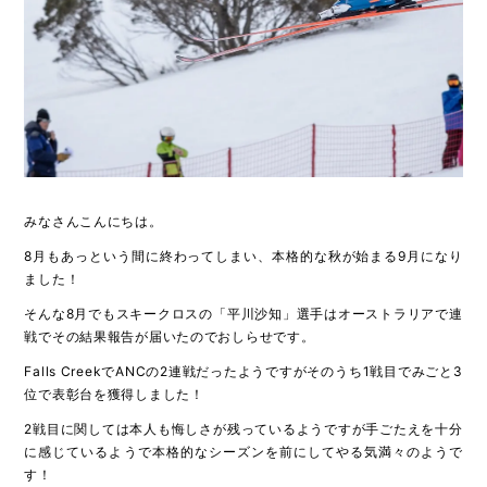
みなさんこんにちは。
8月もあっという間に終わってしまい、本格的な秋が始まる9月になり
ました！
そんな8月でもスキークロスの「平川沙知」選手はオーストラリアで連
戦でその結果報告が届いたのでおしらせです。
Falls CreekでANCの2連戦だったようですがそのうち1戦目でみごと3
位で表彰台を獲得しました！
2戦目に関しては本人も悔しさが残っているようですが手ごたえを十分
に感じているようで本格的なシーズンを前にしてやる気満々のようで
す！