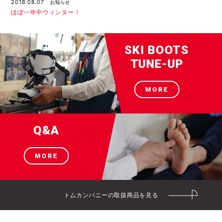
2018.08.07
お知らせ
ほぼ一年中ウィンター！
SKI BOOTS
TUNE-UP
MORE
Q&A
MORE
トムカンパニーの取扱商品を見る