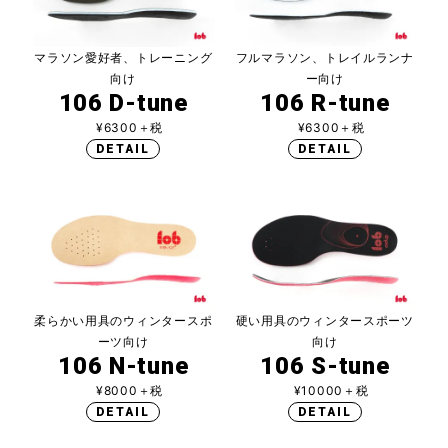
マラソン愛好者、トレーニング
フルマラソン、トレイルランナ
向け
ー向け
106 D-tune
106 R-tune
¥6300＋税
¥6300＋税
DETAIL
DETAIL
柔らかい用具のウィンタースポ
硬い用具のウィンタースポーツ
ーツ向け
向け
106 N-tune
106 S-tune
¥8000＋税
¥10000＋税
DETAIL
DETAIL