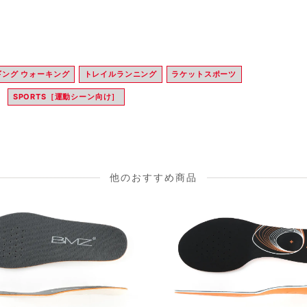
ギング ウォーキング
トレイルランニング
ラケットスポーツ
SPORTS［運動シーン向け］
他のおすすめ商品