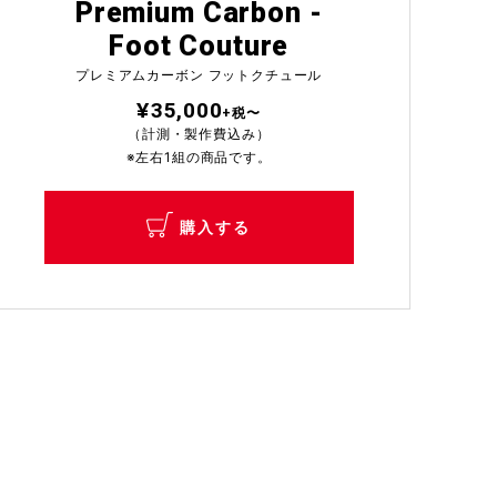
Premium Carbon -
Foot Couture
プレミアムカーボン フットクチュール
¥35,000
+税〜
（計測・製作費込み）
※左右1組の商品です。
購入する