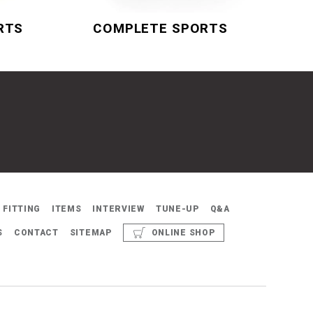
RTS
COMPLETE SPORTS
FITTING
ITEMS
INTERVIEW
TUNE-UP
Q&A
S
CONTACT
SITEMAP
ONLINE SHOP