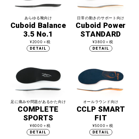
あらゆる靴向け
日常の動きのサポート向け
Cuboid Balance
Cuboid Power
3.5 No.1
STANDARD
¥2000＋税
¥3800＋税
DETAIL
DETAIL
足に痛みや問題があるかた向け
オールラウンド向け
COMPLETE
CCLP SMART
SPORTS
FIT
¥6000＋税
¥5000＋税
DETAIL
DETAIL